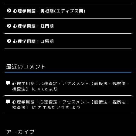
心理学用語：男根期(エディプス期)
心理学用語：肛門期
心理学用語：口唇期
最近のコメント
心理学用語：心理査定・アセスメント【面接法・観察法・
検査法】
に
viuo
より
心理学用語：心理査定・アセスメント【面接法・観察法・
検査法】
に
カエルだいすき
より
アーカイブ