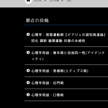
HOME
2019年
5月
最近の投稿
心理学：感覚運動期【ピアジェの認知発達論】
同化 調節 循環運動 対象の永続性
心理学用語：青年期と自我同一性(アイデンテ
ィティ)
心理学用語：男根期(エディプス期)
心理学用語：肛門期
心理学用語：口唇期