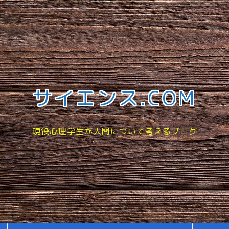
サイエンス.COM
現役心理学生が人間について考えるブログ