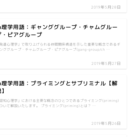
2019年5月28日
心理学用語：ギャンググループ・チャムグルー
プ・ピアグループ
発達心理学」で取り上げられる仲間関係構造を示した重要な概念であるギ
ンググループ・チャムグループ・ピアグループ(gang-group/ch …
2019年5月27日
心理学用語：プライミングとサブリミナル【解
説】
認知心理学」における主要な概念のひとつであるプライミング(priming)
ついて解説いたします。 プライミング(priming)とは？ …
2019年5月26日