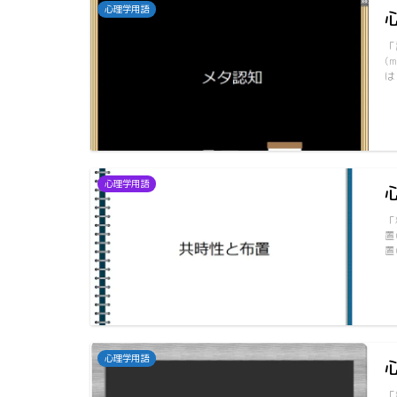
心理学用語
「
(
は
心理学用語
「
置
置
心理学用語
「