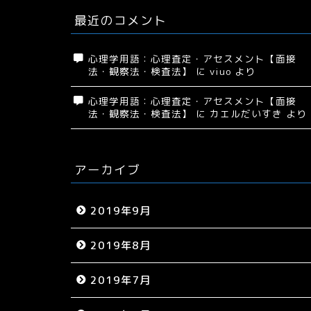
最近のコメント
心理学用語：心理査定・アセスメント【面接
法・観察法・検査法】
に
viuo
より
心理学用語：心理査定・アセスメント【面接
法・観察法・検査法】
に
カエルだいすき
より
アーカイブ
2019年9月
2019年8月
2019年7月