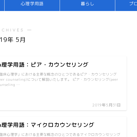
心理学用語
暮らし
プ
RCHIVES ―
019年 5月
心理学用語：ピア・カウンセリング
臨床心理学」における主要な概念のひとつであるピア・カウンセリング
peer counseling)について解説いたします。 ピア・カウンセリング(peer
unseling …
2019年5月31日
心理学用語：マイクロカウンセリング
臨床心理学」における主要な概念のひとつであるマイクロカウンセリング