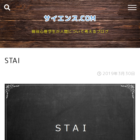
サイエンス.COM
現役心理学生が人間について考えるブログ
STAI
2019年3月30日