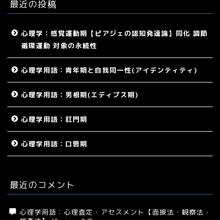
最近の投稿
心理学：感覚運動期【ピアジェの認知発達論】同化 調節
循環運動 対象の永続性
心理学用語：青年期と自我同一性(アイデンティティ)
心理学用語：男根期(エディプス期)
心理学用語：肛門期
心理学用語：口唇期
最近のコメント
心理学用語：心理査定・アセスメント【面接法・観察法・