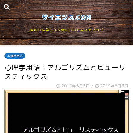
サイエンス.COM
現役心理学生が人間について考えるブログ
心理学用語
心理学用語：アルゴリズムとヒューリ
スティックス
2019年8月3日
/
2019年8月3日