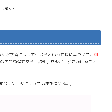
場に属する。
習や誤学習によって生じるという前提に基づいて、
刺
体の内的過程である「認知」を仮定し働きかけること
療パッケージによって治療を進める。)