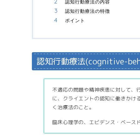
認知行動療法の内容
認知行動療法の特徴
ポイント
認知行動療法(cognitive-beha
不適応の問題や精神疾患に対して、
に、クライエントの認知に働きかけ
く治療法のこと。
臨床心理学の、エビデンス・ベース