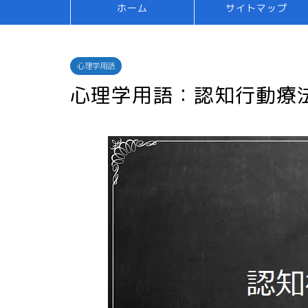
ホーム
サイトマップ
心理学用語
心理学用語：認知行動療