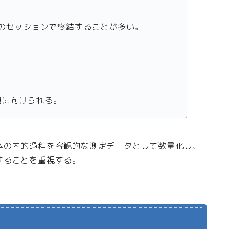
回のセッションで終結することが多い。
題に向けられる。
体の内的過程を客観的な測定データとして数量化し、
することを重視する。