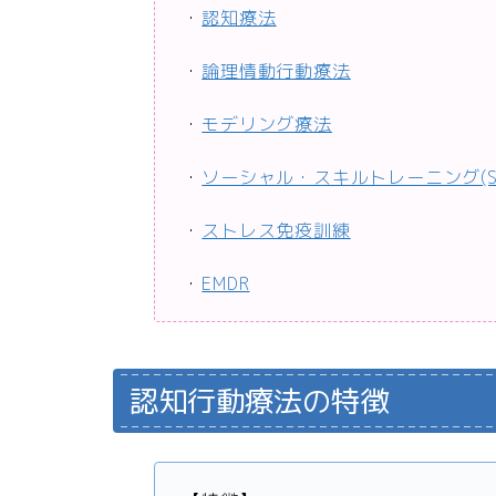
・
認知療法
・
論理情動行動療法
・
モデリング療法
・
ソーシャル・スキルトレーニング(S
・
ストレス免疫訓練
・
EMDR
認知行動療法の特徴