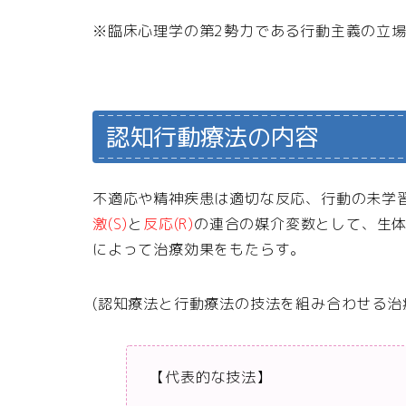
※臨床心理学の第2勢力である行動主義の立
認知行動療法の内容
不適応や精神疾患は適切な反応、行動の未学
激(S)
と
反応(R)
の連合の媒介変数として、生
によって治療効果をもたらす。
(認知療法と行動療法の技法を組み合わせる治
【代表的な技法】