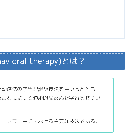
vioral therapy)とは？
行動療法の学習理論や技法を用いるととも
ることによって適応的な反応を学習させてい
ド・アプローチにおける主要な技法である。