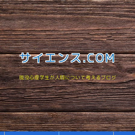
サイエンス.COM
現役心理学生が人間について考えるブログ