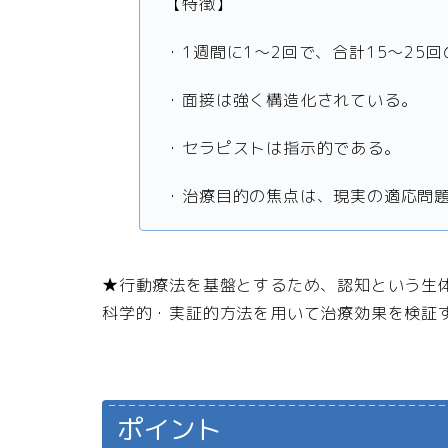
【特徴】
・1週間に1～2回で、合計15～25
・面接は強く構造化されている。
・セラピストは指示的である。
・治療目的の焦点は、現実の適応問
★行動療法を基盤とするため、認知という生
科学的・実証的方法を用いて治療効果を検証
ポイント