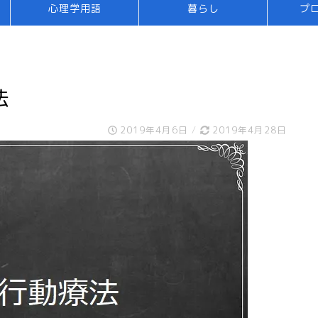
心理学用語
暮らし
プ
法
2019年4月6日
/
2019年4月28日