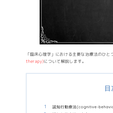
「臨床心理学」における主要な治療法のひと
therapy)
について解説します。
目
認知行動療法(cognitive-behavio