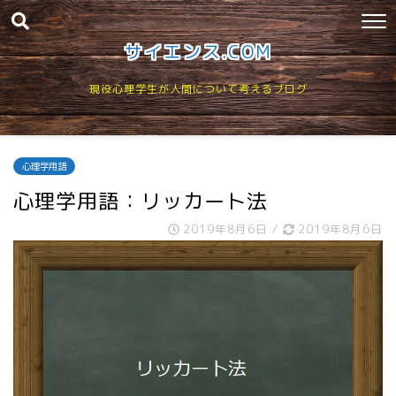
サイエンス.COM
現役心理学生が人間について考えるブログ
心理学用語
心理学用語：リッカート法
2019年8月6日
/
2019年8月6日