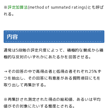
※
評定加算法
(method of summated ratings)とも呼ば
れる。
内容
通常は5段階の評定尺度によって、積極的な賛成から積
極的な反対のいずれかにあたるかを回答させる。
→その回答の中で高得点者と低得点者それぞれ25%ず
つを抽出し、その回答に有意差がある質問項目にもを
取り出して再集計する。
※再集計され測定された得点の総和値、あるいは平均
値がその対象にたいする態度とされる。