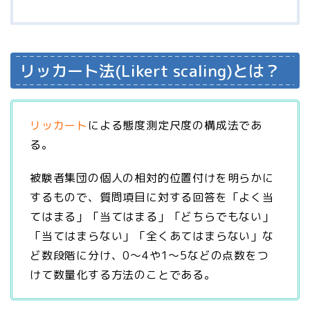
リッカート法(Likert scaling)とは？
リッカート
による態度測定尺度の構成法であ
る。
被験者集団の個人の相対的位置付けを明らかに
するもので、質問項目に対する回答を「よく当
てはまる」「当てはまる」「どちらでもない」
「当てはまらない」「全くあてはまらない」な
ど数段階に分け、0～4や1～5などの点数をつ
けて数量化する方法のことである。