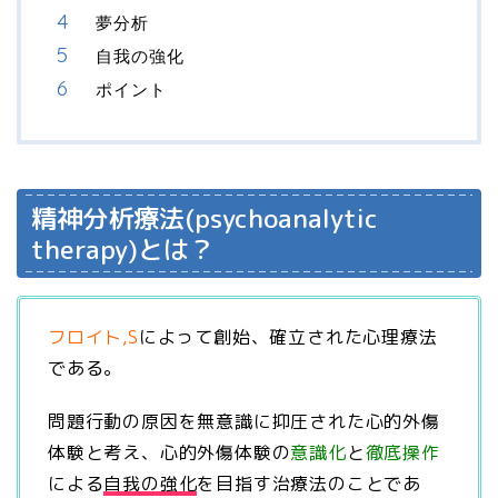
夢分析
自我の強化
ポイント
精神分析療法(psychoanalytic
therapy)とは？
フロイト,S
によって創始、確立された心理療法
である。
問題行動の原因を無意識に抑圧された心的外傷
体験と考え、心的外傷体験の
意識化
と
徹底操作
による
自我の強化
を目指す治療法のことであ