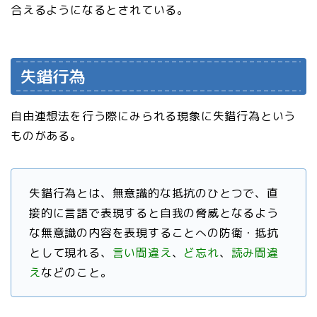
合えるようになるとされている。
失錯行為
自由連想法を行う際にみられる現象に失錯行為という
ものがある。
失錯行為とは、無意識的な抵抗のひとつで、直
接的に言語で表現すると自我の脅威となるよう
な無意識の内容を表現することへの防衛・抵抗
として現れる、
言い間違え
、
ど忘れ
、
読み間違
え
などのこと。