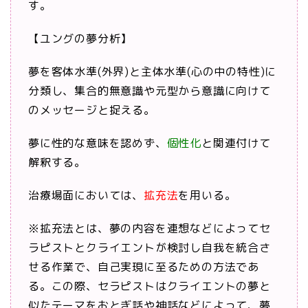
す。
【ユングの夢分析】
夢を客体水準(外界)と主体水準(心の中の特性)に
分類し、集合的無意識や元型から意識に向けて
のメッセージと捉える。
夢に性的な意味を認めず、
個性化
と関連付けて
解釈する。
治療場面においては、
拡充法
を用いる。
※拡充法とは、夢の内容を連想などによってセ
ラピストとクライエントが検討し自我を統合さ
せる作業で、自己実現に至るための方法であ
る。この際、セラピストはクライエントの夢と
似たテーマをおとぎ話や神話などによって、夢