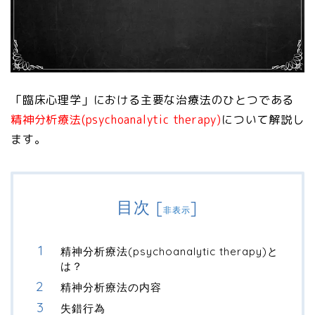
「臨床心理学」における主要な治療法のひとつである
精神分析療法(psychoanalytic therapy)
について解説し
ます。
目次
[
]
非表示
精神分析療法(psychoanalytic therapy)と
は？
精神分析療法の内容
失錯行為