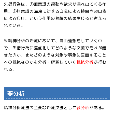
失錯行為は、①無意識の衝動や欲求が漏れ出てくる作
用、②無意識の漏洩に対する自我による検閲や超自我
による抑圧、という作用の葛藤の結果生じると考えら
れている。
※精神分析の治療において、自由連想をしていく中
で、失錯行為に焦点化してどのような文脈でそれが起
きたのか、またどのような対象や事象に直面すること
への抵抗なのかを分析・解釈していく
抵抗分析
が行わ
れる。
夢分析
精神分析療法の主要な治療技法として
夢分析
がある。