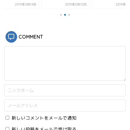
ン
2019年3月14日
2019年5月12日
2019年4
ド
ウ
で
開
き
ま
す
)
COMMENT
新しいコメントをメールで通知
新しい投稿をメールで受け取る