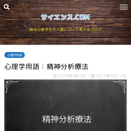
サイエンス.COM
現役心理学生が人間について考えるブログ
心理学用語
心理学用語：精神分析療法
2019年4月3日
/
2019年4月12日