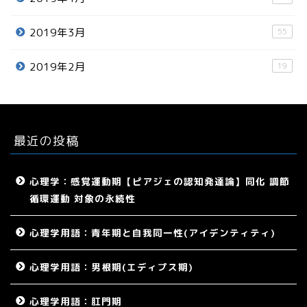
2019年3月
55
2019年2月
19
最近の投稿
心理学：感覚運動期【ピアジェの認知発達論】同化 調節
循環運動 対象の永続性
心理学用語：青年期と自我同一性(アイデンティティ)
心理学用語：男根期(エディプス期)
心理学用語：肛門期