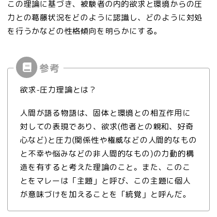
この理論に基づき、被験者の内的欲求と環境からの圧
力との葛藤状況をどのように認識し、どのように対処
を行うかなどの性格傾向を明らかにする。
欲求-圧力理論とは？
人間が語る物語は、固体と環境との相互作用に
対しての表現であり、欲求(他者との親和、好奇
心など)と圧力(関係性や権威などの人間的なもの
と不幸や悩みなどの非人間的なもの)の力動的構
造を有すると考えた理論のこと。また、このこ
とをマレーは「主題」と呼び、この主題に個人
が意味づけを加えることを「統覚」と呼んだ。