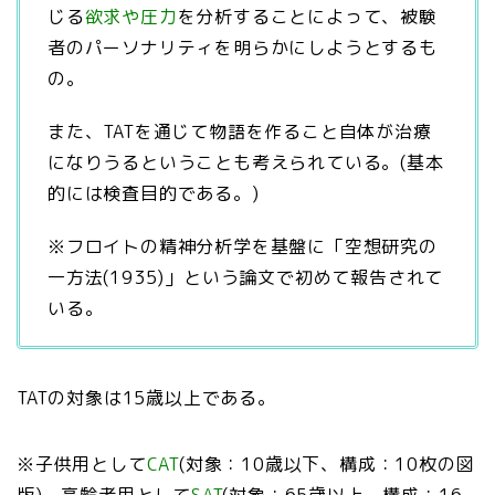
じる
欲求や圧力
を分析することによって、被験
者のパーソナリティを明らかにしようとするも
の。
また、TATを通じて物語を作ること自体が治療
になりうるということも考えられている。(基本
的には検査目的である。)
※フロイトの精神分析学を基盤に「空想研究の
一方法(1935)」という論文で初めて報告されて
いる。
TATの対象は15歳以上である。
※子供用として
CAT
(対象：10歳以下、構成：10枚の図
版)、高齢者用として
SAT
(対象：65歳以上、構成：16