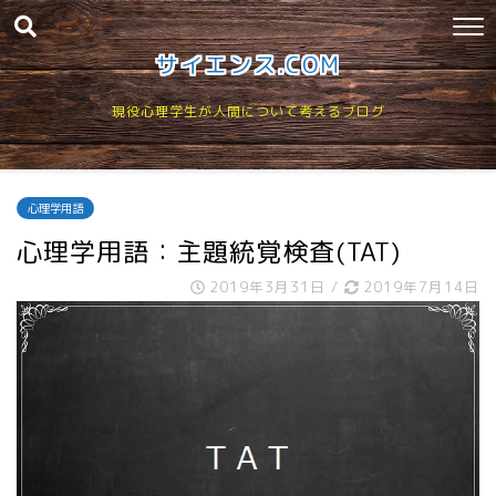
サイエンス.COM
現役心理学生が人間について考えるブログ
心理学用語
心理学用語：主題統覚検査(TAT)
2019年3月31日
/
2019年7月14日