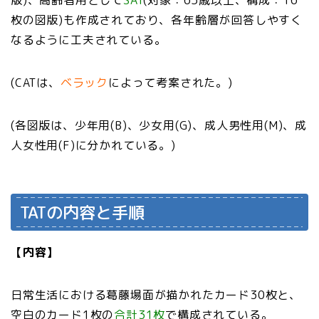
枚の図版)も作成されており、各年齢層が回答しやすく
なるように工夫されている。
(CATは、
ベラック
によって考案された。)
(各図版は、少年用(B)、少女用(G)、成人男性用(M)、成
人女性用(F)に分かれている。)
TATの内容と手順
【内容】
日常生活における葛藤場面が描かれたカード30枚と、
空白のカード1枚の
合計31枚
で構成されている。