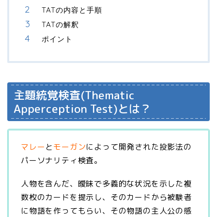
TATの内容と手順
TATの解釈
ポイント
主題統覚検査(Thematic
Apperception Test)とは？
マレー
と
モーガン
によって開発された投影法の
パーソナリティ検査。
人物を含んだ、曖昧で多義的な状況を示した複
数枚のカードを提示し、そのカードから被験者
に物語を作ってもらい、その物語の主人公の感