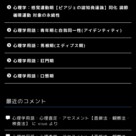
心理学：感覚運動期【ピアジェの認知発達論】同化 調節
循環運動 対象の永続性
心理学用語：青年期と自我同一性(アイデンティティ)
心理学用語：男根期(エディプス期)
心理学用語：肛門期
心理学用語：口唇期
最近のコメント
心理学用語：心理査定・アセスメント【面接法・観察法・
検査法】
に
viuo
より