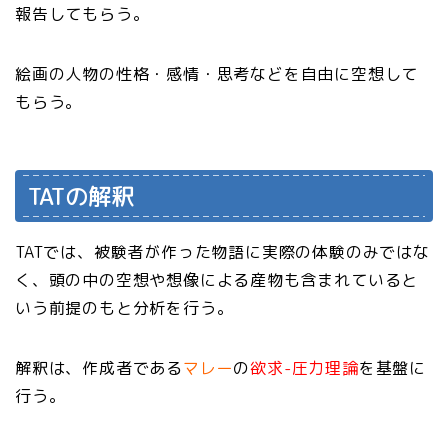
報告してもらう。
絵画の人物の性格・感情・思考などを自由に空想して
もらう。
TATの解釈
TATでは、被験者が作った物語に実際の体験のみではな
く、頭の中の空想や想像による産物も含まれていると
いう前提のもと分析を行う。
解釈は、作成者である
マレー
の
欲求-圧力理論
を基盤に
行う。