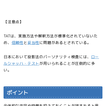
【注意点】
TATは、実施方法や解釈方法が標準化されていないた
め、
信頼性
と
妥当性
に問題があるとされている。
日本において投影法のパーソナリティ検査には、
ロー
ルシャッハ・テスト
が用いられることが圧倒的に多
い。
ポイント
全体的な内容や特徴を抑えておくことが望まれると思