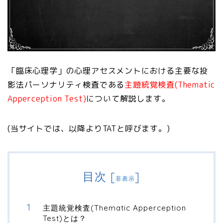
「臨床心理学」の心理アセスメントにおける主要な投
影法パーソナリティ検査である
主題統覚検査(Thematic
Apperception Test)
について解説します。
(当サイトでは、以降よりTATと呼びます。)
目次
[
]
非表示
主題統覚検査(Thematic Apperception
Test)とは？