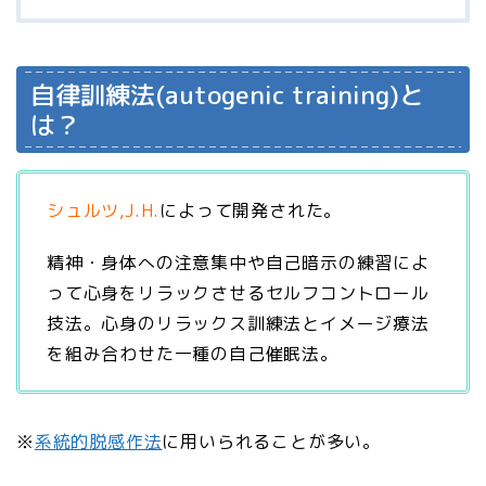
自律訓練法(autogenic training)と
は？
シュルツ,J.H.
によって開発された。
精神・身体への注意集中や自己暗示の練習によ
って心身をリラックさせるセルフコントロール
技法。心身のリラックス訓練法とイメージ療法
を組み合わせた一種の自己催眠法。
※
系統的脱感作法
に用いられることが多い。