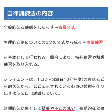
自律訓練法の内容
全般的な安静感をもたらす→
背景公式
生理的安定についての6つの公式から成る→
標準練習
を基本として行われる。場合により、特殊練習や黙想
練習を取り入れる。
クライエントは、1日2～3回(各10分程度)の言語公式
を唱えながら、公式に示されている心身の状態を作り
出すように自己誘導していく。
短期的な効果として
緊張や不安の減少
、長期的な効果