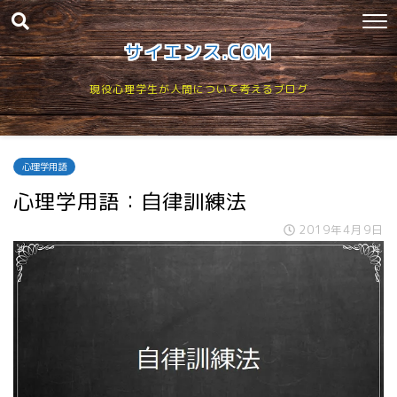
サイエンス.COM
現役心理学生が人間について考えるブログ
心理学用語
心理学用語：自律訓練法
2019年4月9日