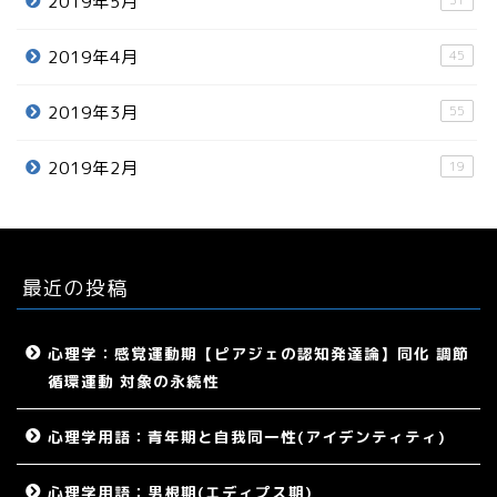
2019年5月
2019年4月
45
2019年3月
55
2019年2月
19
最近の投稿
心理学：感覚運動期【ピアジェの認知発達論】同化 調節
循環運動 対象の永続性
心理学用語：青年期と自我同一性(アイデンティティ)
心理学用語：男根期(エディプス期)