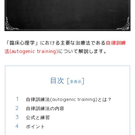
「臨床心理学」における主要な治療法である
自律訓練
法(autogenic training)
について解説します。
目次
[
]
非表示
自律訓練法(autogenic training)とは？
自律訓練法の内容
公式と練習
ポイント