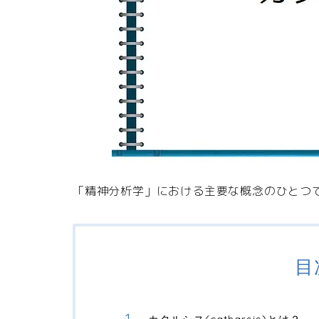
「精神分析学」における主要な概念のひとつ
目