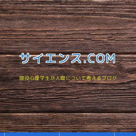
サイエンス.COM
現役心理学生が人間について考えるブログ