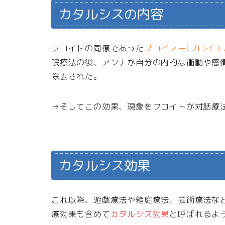
カタルシスの内容
フロイトの同僚であった
ブロイアー(ブロイエ
眠療法の後、アンナが自分の内的な衝動や感
除去された。
→そしてこの効果、現象をフロイトが対話療
カタルシス効果
これ以降、遊戯療法や箱庭療法、芸術療法な
療効果も含めて
カタルシス効果
と呼ばれるよ