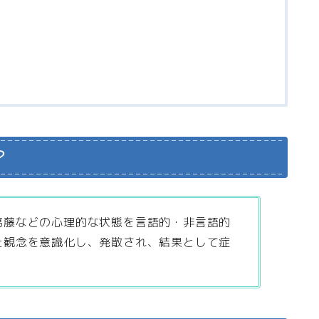
？
葛藤などの心理的な状態を言語的・非言語的
た観念を意識化し、発散され、結果として症
。