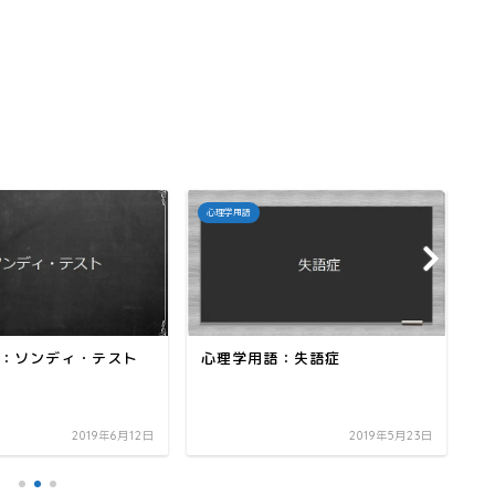
心理学用語
心
：ソンディ・テスト
心理学用語：失語症
心
2019年6月12日
2019年5月23日