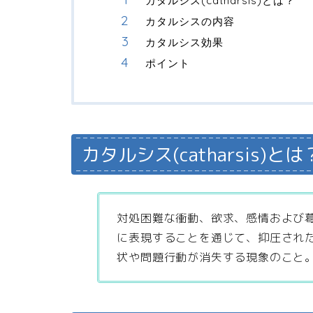
カタルシス(catharsis)とは？
カタルシスの内容
カタルシス効果
ポイント
カタルシス(catharsis)とは
対処困難な衝動、欲求、感情および
に表現することを通じて、抑圧され
状や問題行動が消失する現象のこと