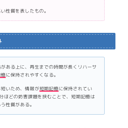
高い性質を表したもの。
み
裕がある上に、再生までの時間が長くリハーサ
記憶
に保持されやすくなる。
が短いため、情報が
短期記憶
に保持されてい
1分ほどの妨害課題を挟むことで、短期記憶は
いう性質がある。