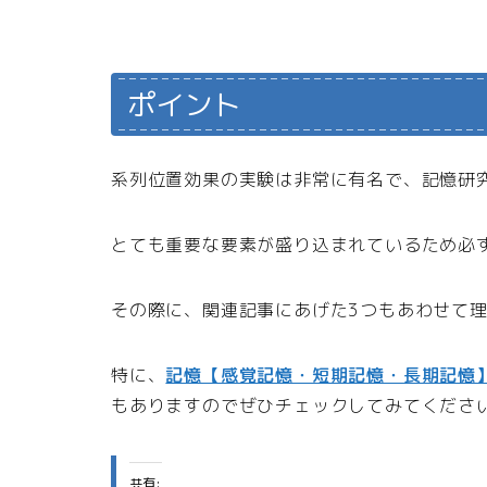
ポイント
系列位置効果の実験は非常に有名で、記憶研
とても重要な要素が盛り込まれているため必
その際に、関連記事にあげた3つもあわせて
特に、
記憶【感覚記憶・短期記憶・長期記憶
もありますのでぜひチェックしてみてくださ
共有: