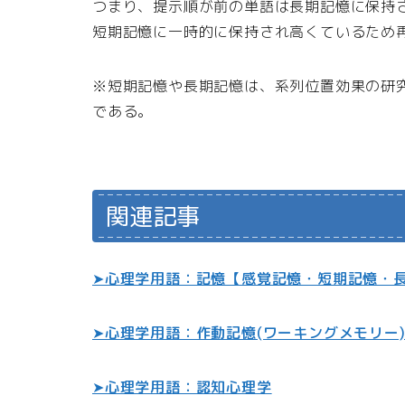
つまり、提示順が前の単語は長期記憶に保持さ
短期記憶に一時的に保持され高くているため再
※短期記憶や長期記憶は、系列位置効果の研
である。
関連記事
➤心理学用語：記憶【感覚記憶・短期記憶・
➤心理学用語：作動記憶(ワーキングメモリー
➤心理学用語：認知心理学