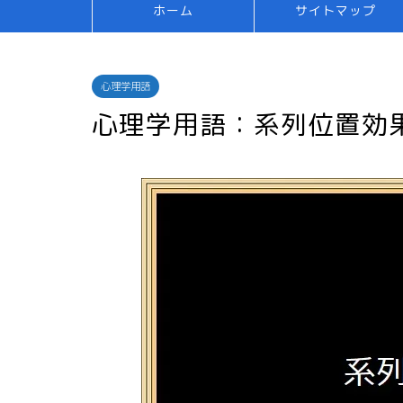
ホーム
サイトマップ
心理学用語
心理学用語：系列位置効