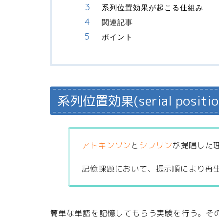
系列位置効果が起こる仕組み
関連記事
ポイント
系列位置効果(serial positio
アトキンソン
と
シフリン
が提唱した
記憶課題において、提示順により再生
簡単な単語を記憶してもらう実験を行う。そ