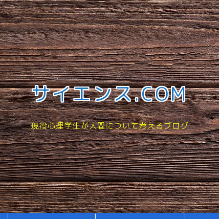
サイエンス.COM
現役心理学生が人間について考えるブログ