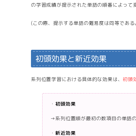
の学習成績が提示された単語の順番によって
(この際、提示する単語の難易度は同等である
初頭効果と新近効果
系列位置学習における具体的な効果は、
初頭
・
初頭効果
→系列位置順が最初の数項目の単語
・
新近効果