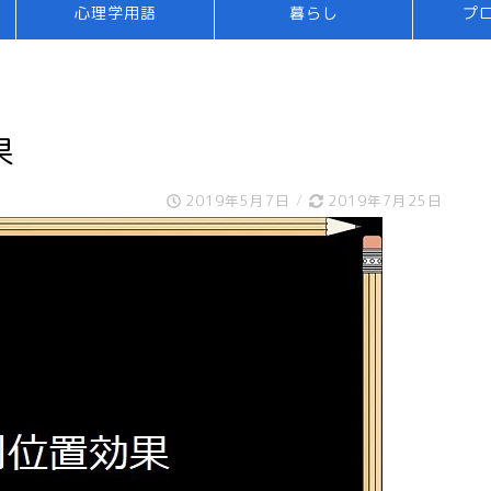
心理学用語
暮らし
プ
果
2019年5月7日
/
2019年7月25日