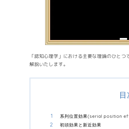
「認知心理学」における主要な理論のひとつ
解説いたします。
目
系列位置効果(serial position e
初頭効果と新近効果