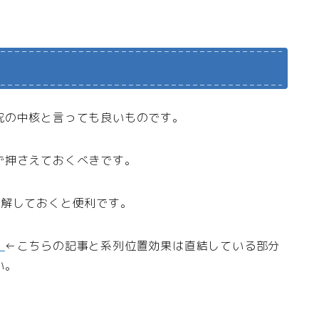
究の中核と言っても良いものです。
ず押さえておくべきです。
理解しておくと便利です。
】
←こちらの記事と系列位置効果は直結している部分
い。