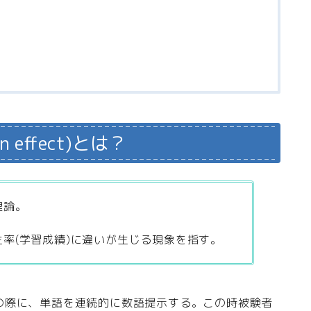
n effect)とは？
理論。
率(学習成績)に違いが生じる現象を指す。
の際に、単語を連続的に数語提示する。この時被験者