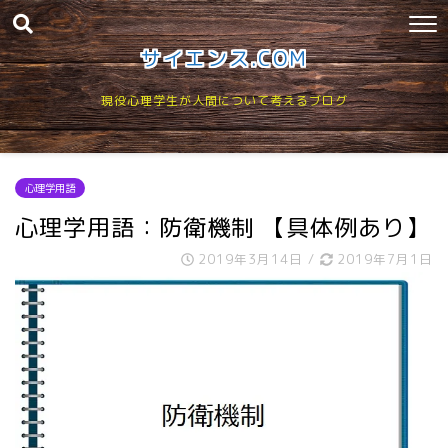
サイエンス.COM
現役心理学生が人間について考えるブログ
心理学用語
心理学用語：防衛機制 【具体例あり】
2019年3月14日
/
2019年7月1日