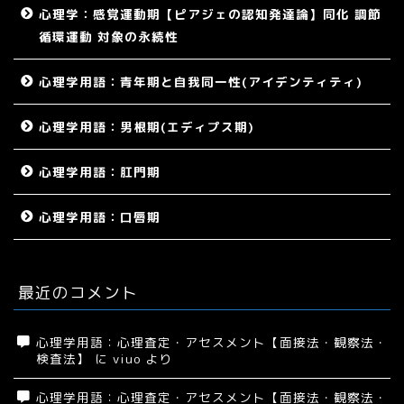
心理学：感覚運動期【ピアジェの認知発達論】同化 調節
循環運動 対象の永続性
心理学用語：青年期と自我同一性(アイデンティティ)
心理学用語：男根期(エディプス期)
心理学用語：肛門期
心理学用語：口唇期
最近のコメント
心理学用語：心理査定・アセスメント【面接法・観察法・
検査法】
に
viuo
より
心理学用語：心理査定・アセスメント【面接法・観察法・