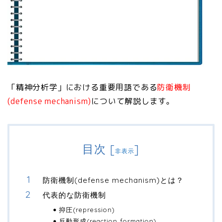
「精神分析学」における重要用語である
防衛機制
(defense mechanism)
について解説します。
目次
[
]
非表示
防衛機制(defense mechanism)とは？
代表的な防衛機制
抑圧(repression)
反動形成(reaction formation)