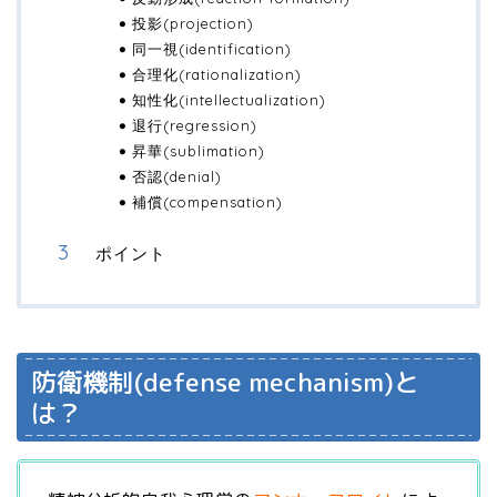
投影(projection)
同一視(identification)
合理化(rationalization)
知性化(intellectualization)
退行(regression)
昇華(sublimation)
否認(denial)
補償(compensation)
ポイント
防衛機制(defense mechanism)と
は？