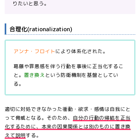
りたいと思う。
合理化(rationalization)
アンナ・フロイト
により体系化された。
葛藤や罪悪感を伴う行動を事後に正当化するこ
と。
置き換え
という防衛機制を基盤としてい
る。
適切に対処できなかった衝動・欲求・感情は自我にと
って脅威となる。そのため、
自分の行動の帰結を正当
化するために、本来の因果関係とは別のものに置き換
えて説明
する。