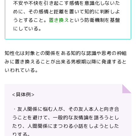
不安や不快を引き起こす感情を意識化しないた
めに、その感情と距離を置いて知的に判断しよ
うとすること。
置き換え
という防衛機制を基盤
にしている。
知性化は対象との関係をある知的な認識や思考の枠組
みに置き換えることが出来る男根期以降に発達すると
いわれている。
<具体例>
・友人関係に悩む人が、その友人本人と向き合
うことを避けて、一般的な友情論を語ろうとし
たり、人間関係にまつわる小話をしようとした
りする。