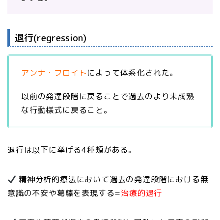
退行(regression)
アンナ・フロイト
によって体系化された。
以前の発達段階に戻ることで過去のより未成熟
な行動様式に戻ること。
退行は以下に挙げる4種類がある。
精神分析的療法において過去の発達段階における無
意識の不安や葛藤を表現する=
治療的退行