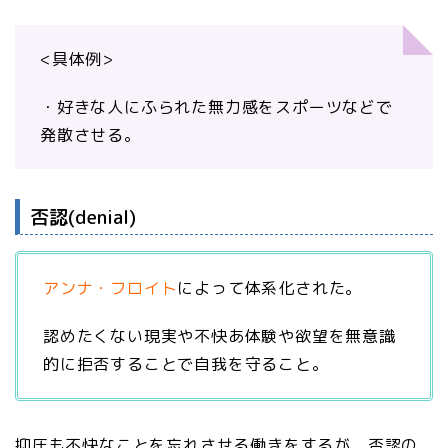
<具体例>
・好きな人にふられた無力感をスポーツなどで
発散させる。
否認(denial)
アンナ・フロイト
によって体系化された。
認めたくない現実や不快あ体験や欲望を無意識
的に拒否することで自我を守ること。
抑圧も不快なことを忘れさせる働きをするが、否認の