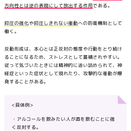
方向性とは逆の表現にして放出する作用
である。
抑圧の強化
や
抑圧しきれない衝動
への防衛機制として
働く。
反動形成は、本心とは正反対の態度や行動をとり続け
ることになるため、ストレスとして蓄積されやすい。
従って気づいたときには精神的に追い詰められて、神
経症といった症状として現れたり、攻撃的な衝動が爆
発することがある。
<具体例>
・アルコールを飲みたい人が酒を飲むことに強
く反対する。