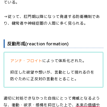
ている。
→従って、肛門期以降になって発達する防衛機制であ
り、健常者や神経症圏の人間に多く見られる。
反動形成(reaction formation)
アンナ・フロイト
によって体系化された。
抑圧した欲望や想いが、言動として現れるのを
防ぐために正反対の言動をとること。
適切に対処できなかった自我にとって脅威となるよう
な、衝動・欲求・感情を抑圧した上で、
本来の価値や