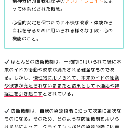
精神分析的自我心理学の
アンナ・フロイト
によ
って体系化された概念。
心理的安定を保つために不快な欲求・体験から
自我を守るために用いられる様々な手段・心の
機能のこと。
ほとんどの防衛機制は、一時的に用いられて後に本
来のイドの衝動や欲求が満たされる健全なものであ
る。しかし、
慢性的に用いられて、本来のイドの衝動
や欲求が充足されないままだと結果として不適応や神
経症を引き起こす
とされている。
防衛機制は、自我の発達段階に沿って次第に高次な
ものになる。そのため、どのような防衛機制を用いら
れるかによって、クライエントがどの発達段階に固着