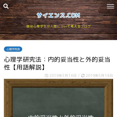
サイエンス.COM
現役心理学生が人間について考えるブログ
心理学用語
心理学研究法：内的妥当性と外的妥当
性【用語解説】
2019年5月14日
/
2019年5月14日