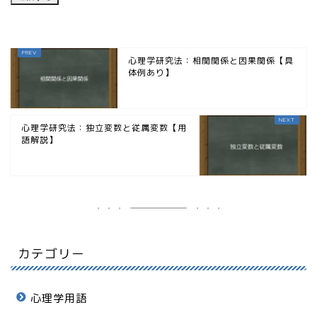
心理学研究法：相関関係と因果関係【具
体例あり】
心理学研究法：独立変数と従属変数【用
語解説】
カテゴリー
心理学用語