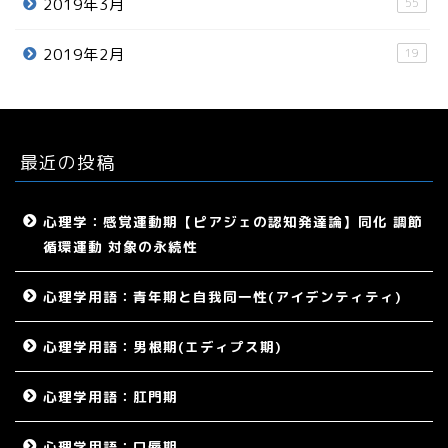
2019年3月
55
2019年2月
19
最近の投稿
心理学：感覚運動期【ピアジェの認知発達論】同化 調節
循環運動 対象の永続性
心理学用語：青年期と自我同一性(アイデンティティ)
心理学用語：男根期(エディプス期)
心理学用語：肛門期
心理学用語：口唇期