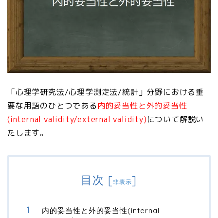
「心理学研究法/心理学測定法/統計」分野における重
要な用語のひとつである
内的妥当性と外的妥当性
(internal validity/external validity)
について解説い
たします。
目次
[
]
非表示
内的妥当性と外的妥当性(internal