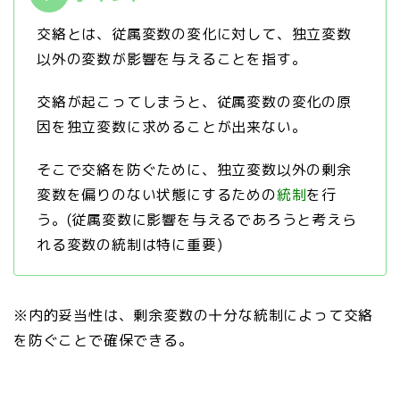
交絡とは、従属変数の変化に対して、独立変数
以外の変数が影響を与えることを指す。
交絡が起こってしまうと、従属変数の変化の原
因を独立変数に求めることが出来ない。
そこで交絡を防ぐために、独立変数以外の剰余
変数を偏りのない状態にするための
統制
を行
う。(従属変数に影響を与えるであろうと考えら
れる変数の統制は特に重要)
※内的妥当性は、剰余変数の十分な統制によって交絡
を防ぐことで確保できる。