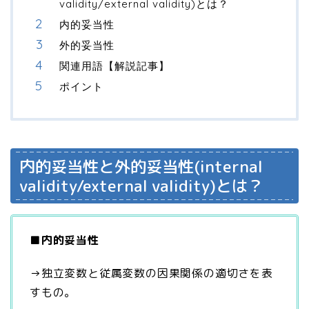
validity/external validity)とは？
内的妥当性
外的妥当性
関連用語【解説記事】
ポイント
内的妥当性と外的妥当性(internal
validity/external validity)とは？
■
内的妥当性
→独立変数と従属変数の因果関係の適切さを表
すもの。