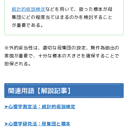
統計的仮説検定
などを用いて、扱った標本が母
集団にどの程度当てはまるのかを検討すること
が重要である。
※外的妥当性は、適切な母集団の設定、無作為抽出の
実現が重要で、十分な標本の大きさを確保することで
担保される。
関連用語【解説記事】
➤心理学測定法：統計的仮説検定
➤心理学研究法：母集団と標本