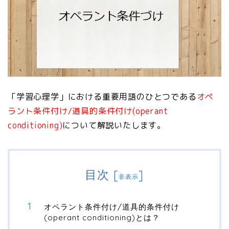
「学習心理学」における重要用語のひとつである
オペ
ラント条件付け/道具的条件付け(operant
conditioning)
について解説いたします。
目次
[
]
非表示
オペラント条件付け/道具的条件付け
(operant conditioning)とは？