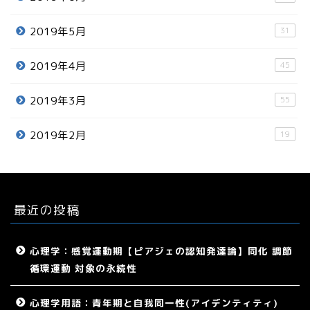
2019年5月
31
2019年4月
45
2019年3月
55
2019年2月
19
最近の投稿
心理学：感覚運動期【ピアジェの認知発達論】同化 調節
循環運動 対象の永続性
心理学用語：青年期と自我同一性(アイデンティティ)