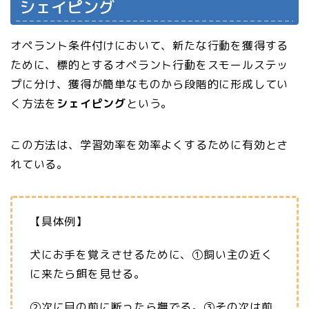
シェイピング
オペラント条件付けにおいて、新たな行動を獲得する
ために、標的とするオペラント行動をスモールステッ
プに分け、獲得が簡単なものから段階的に形成してい
く方法を
シェイピング
という。
この方法は、学習効率を効率よくするために有効とさ
れている。
【具体例】
犬にお手を覚えさせるために、①飼い主の近く
に来たら餌を見せる。
②次に目の前に断ったら撫でる。③その次は前