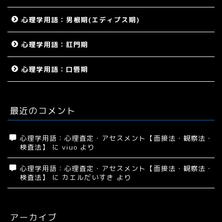
心理学用語：男根期(エディプス期)
心理学用語：肛門期
心理学用語：口唇期
最近のコメント
心理学用語：心理査定・アセスメント【面接法・観察法・
検査法】
に
viuo
より
心理学用語：心理査定・アセスメント【面接法・観察法・
検査法】
に
カエルだいすき
より
アーカイブ