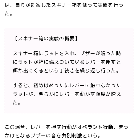
は、自らが創案したスキナー箱を使って実験を行っ
た。
【スキナー箱の実験の概要】
スキナー箱にラットを入れ、ブザーが鳴った時
にラットが箱に備えついているレバーを押すと
餌が出てくるという手続きを繰り返し行った。
すると、初めはめったにレバーに触れなかった
ラットが、明らかにレバーを動かす頻度が増え
た。
この場合、レバーを押す行動が
オペラント行動
、きっ
かけとなるブザーの音を
弁別刺激
という。