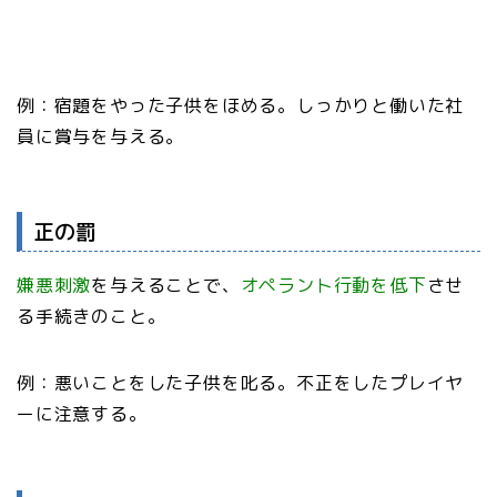
例：宿題をやった子供をほめる。しっかりと働いた社
員に賞与を与える。
正の罰
嫌悪刺激
を与えることで、
オペラント行動を低下
させ
る手続きのこと。
例：悪いことをした子供を叱る。不正をしたプレイヤ
ーに注意する。