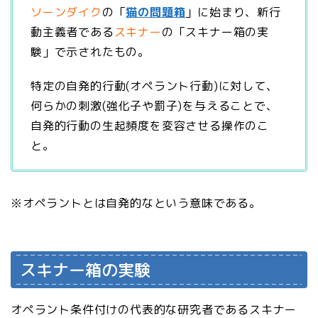
ソーンダイク
の「
猫の問題箱
」に始まり、新行
動主義者である
スキナー
の「スキナー箱の実
験」で示されたもの。
特定の自発的行動(オペラント行動)に対して、
何らかの刺激(強化子や罰子)を与えることで、
自発的行動の生起頻度を変容させる操作のこ
と。
※オペラントとは自発的なという意味である。
スキナー箱の実験
オペラント条件付けの代表的な研究者であるスキナー