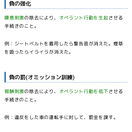
負の強化
嫌悪刺激
の除去により、
オペラント行動を生起
させる
手続きのこと。
例：シートベルトを着用したら警告音が消えた。煙草
を吸ったらイライラが消えた。
負の罰(オミッション訓練)
報酬刺激
の除去により、
オペラント行動を低下
させる
手続きのこと。
例：違反をした車の運転手に対して、罰金を課す。