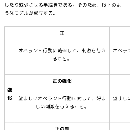
したり減少させる手続きである。そのため、以下のよ
うなモデルが成立する。
正
オペラント行動に随伴して、刺激を与え
オペラ
ること。
正の強化
強
化
望ましいオペラント行動に対して、好ま
望まし
しい刺激を与えること。
正の罰