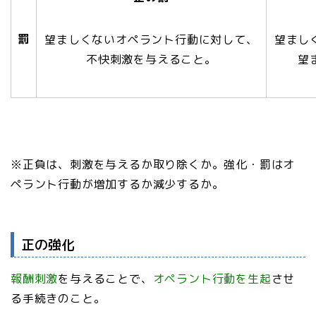
罰
望ましくないオペラント行動に対して、
望まし
不快刺激を与えること。
望
※正負は、刺激を与えるか取り除くか。強化・罰はオ
ペラント行動が増加するか減少するか。
正の強化
報酬刺激
を与えることで、
オペラント行動を生起
させ
る手続きのこと。