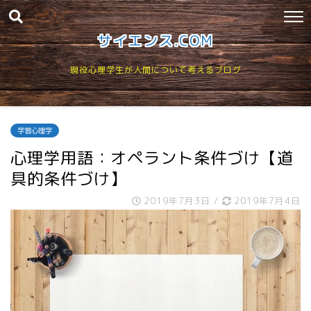
サイエンス.COM
現役心理学生が人間について考えるブログ
学習心理学
心理学用語：オペラント条件づけ【道
具的条件づけ】
2019年7月3日
/
2019年7月4日