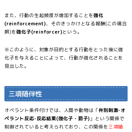
また、行動の生起頻度が増加することを
強化
(reinforcement)
、そのきっかけとなる報酬(この場合
餌)を
強化子(reinforcer)
という。
※このように、対象が目的とする行動をとった後に強
化子を与えることによって、行動が強化されることを
見出した。
三項随伴性
オペラント条件付けでは、人間や動物は「
弁別刺激-オ
ペラント反応-反応結果(強化子・罰子)
」という関係で
制御されていると考えられており、この関係を
三項随