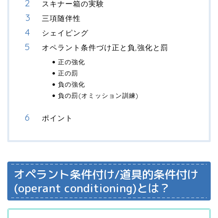
スキナー箱の実験
三項随伴性
シェイピング
オペラント条件づけ正と負,強化と罰
正の強化
正の罰
負の強化
負の罰(オミッション訓練)
ポイント
オペラント条件付け/道具的条件付け
(operant conditioning)とは？