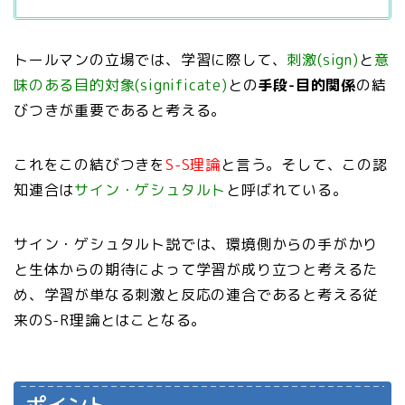
トールマンの立場では、学習に際して、
刺激(sign)
と
意
味のある目的対象(significate)
との
手段-目的関係
の結
びつきが重要であると考える。
これをこの結びつきを
S-S理論
と言う。そして、この認
知連合は
サイン・ゲシュタルト
と呼ばれている。
サイン・ゲシュタルト説では、環境側からの手がかり
と生体からの期待によって学習が成り立つと考えるた
め、学習が単なる刺激と反応の連合であると考える従
来のS-R理論とはことなる。