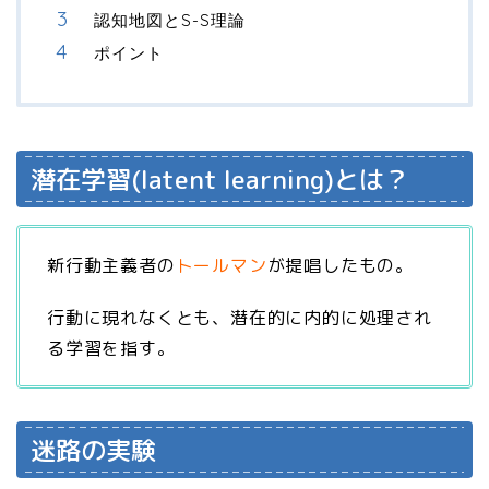
認知地図とS-S理論
ポイント
潜在学習(latent learning)とは？
新行動主義者の
トールマン
が提唱したもの。
行動に現れなくとも、潜在的に内的に処理され
る学習を指す。
迷路の実験