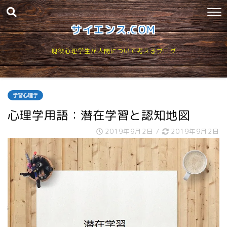
サイエンス.COM
現役心理学生が人間について考えるブログ
学習心理学
心理学用語：潜在学習と認知地図
2019年9月2日
/
2019年9月2日