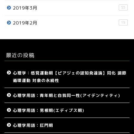
2019年3月
55
2019年2月
19
最近の投稿
心理学：感覚運動期【ピアジェの認知発達論】同化 調節
循環運動 対象の永続性
心理学用語：青年期と自我同一性(アイデンティティ)
心理学用語：男根期(エディプス期)
心理学用語：肛門期