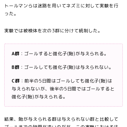
トールマンらは迷路を用いてネズミに対して実験を行
った。
実験では被検体を次の3群に分けて統制した。
A群
：ゴールすると強化子(飴)が与えられる。
B群
：ゴールしても強化子(飴)は与えられない。
C群
：前半の5日間はゴールしても強化子(飴)は
与えられないが、後半の5日間ではゴールすると
強化子(飴)が与えられる。
結果、飴が与えられる群は与えられない群と比較して
ゴールまでの時間が速いのだが、この実験における注