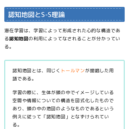
認知地図とS-S理論
潜在学習は、学習によって形成された心的な構造であ
る
認知地図
の利用によってなされることが分かってい
る。
認知地図とは、同じく
トールマン
が提唱した用
語である。
学習の際に、生体が頭の中でイメージしている
空間や情報についての構造を図式化したもので
あり、頭の中の地図のようなものであるという
例えに従って「認知地図」となずけられてい
る。