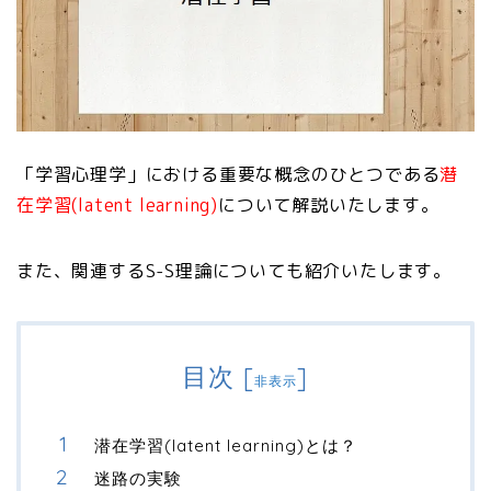
「学習心理学」における重要な概念のひとつである
潜
在学習(latent learning)
について解説いたします。
また、関連するS-S理論についても紹介いたします。
目次
[
]
非表示
潜在学習(latent learning)とは？
迷路の実験