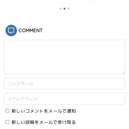
ド
ウ
で
開
き
ま
す
)
COMMENT
新しいコメントをメールで通知
新しい投稿をメールで受け取る