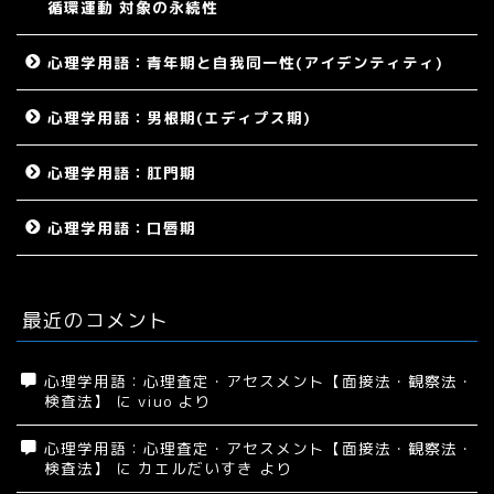
循環運動 対象の永続性
心理学用語：青年期と自我同一性(アイデンティティ)
心理学用語：男根期(エディプス期)
心理学用語：肛門期
心理学用語：口唇期
最近のコメント
心理学用語：心理査定・アセスメント【面接法・観察法・
検査法】
に
viuo
より
心理学用語：心理査定・アセスメント【面接法・観察法・
検査法】
に
カエルだいすき
より