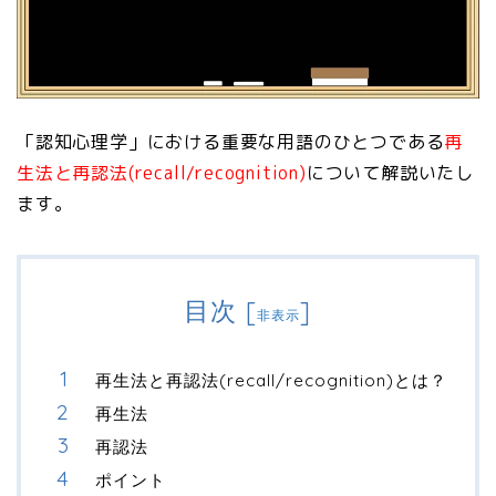
「認知心理学」における重要な用語のひとつである
再
生法と再認法(recall/recognition)
について解説いたし
ます。
目次
[
]
非表示
再生法と再認法(recall/recognition)とは？
再生法
再認法
ポイント