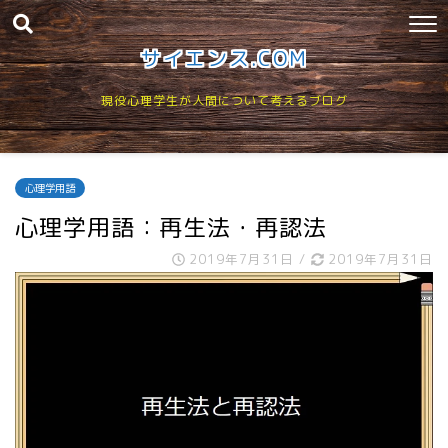
サイエンス.COM
現役心理学生が人間について考えるブログ
心理学用語
心理学用語：再生法・再認法
2019年7月31日
/
2019年7月31日