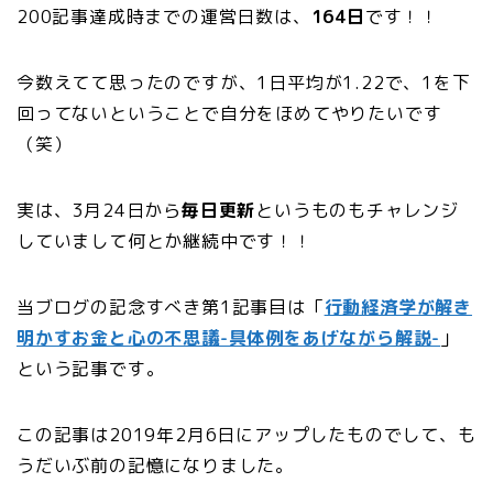
200記事達成時までの運営日数は、
164日
です！！
今数えてて思ったのですが、1日平均が1.22で、1を下
回ってないということで自分をほめてやりたいです
（笑）
実は、3月24日から
毎日更新
というものもチャレンジ
していまして何とか継続中です！！
当ブログの記念すべき第1記事目は「
行動経済学が解き
明かすお金と心の不思議-具体例をあげながら解説-
」
という記事です。
この記事は2019年2月6日にアップしたものでして、も
うだいぶ前の記憶になりました。