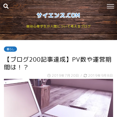
サイエンス.COM
現役心理学生が人間について考えるブログ
暮らし
【ブログ200記事達成】PV数や運営期
間は！？
2019年7月20日
/
2019年9月8日