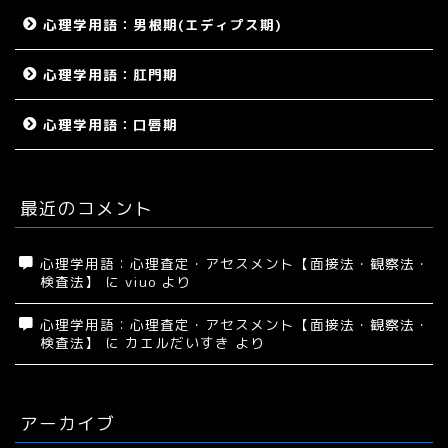
心理学用語：男根期(エディプス期)
心理学用語：肛門期
心理学用語：口唇期
最近のコメント
心理学用語：心理査定・アセスメント【面接法・観察法・
検査法】
に
viuo
より
心理学用語：心理査定・アセスメント【面接法・観察法・
検査法】
に
カエルだいすき
より
アーカイブ