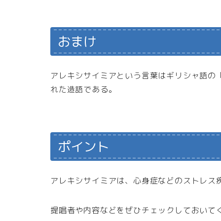
おまけ
アレキシサイミアという言葉はギリシャ語の「a：
れた造語である。
ポイント
アレキシサイミアは、心身症などのストレス
提唱者や内容などをぜひチェックしておいて