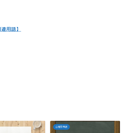
関連用語】
心理学用語
心