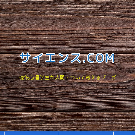
サイエンス.COM
現役心理学生が人間について考えるブログ