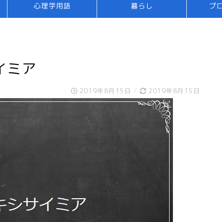
心理学用語
暮らし
プ
イミア
2019年8月15日
/
2019年8月15日