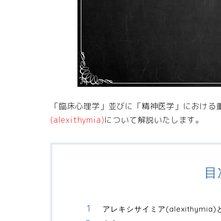
「臨床心理学」並びに「精神医学」における
(alexithymia)
について解説いたします。
目
アレキシサイミア(alexithymia