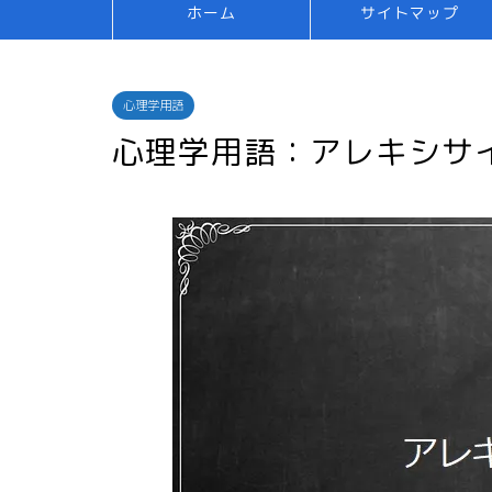
ホーム
サイトマップ
心理学用語
心理学用語：アレキシサ