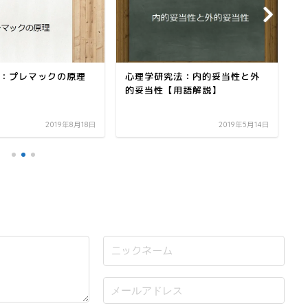
：プレマックの原理
心理学研究法：内的妥当性と外
心
的妥当性【用語解説】
2019年8月18日
2019年5月14日