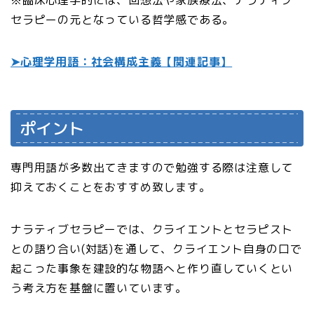
※臨床心理学的には、回想法や家族療法、ナラティブ
セラピーの元となっている哲学感である。
➤心理学用語：社会構成主義【関連記事】
ポイント
専門用語が多数出てきますので勉強する際は注意して
抑えておくことをおすすめ致します。
ナラティブセラピーでは、クライエントとセラピスト
との語り合い(対話)を通して、クライエント自身の口で
起こった事象を建設的な物語へと作り直していくとい
う考え方を基盤に置いています。