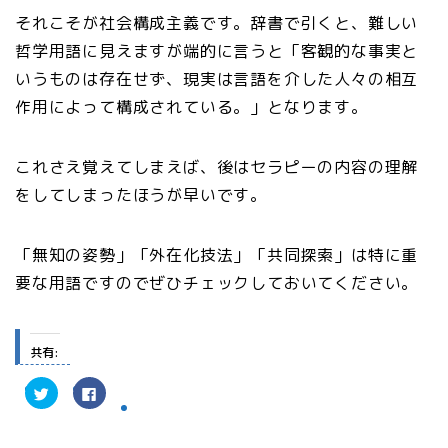
それこそが社会構成主義です。辞書で引くと、難しい
哲学用語に見えますが端的に言うと「客観的な事実と
いうものは存在せず、現実は言語を介した人々の相互
作用によって構成されている。」となります。
これさえ覚えてしまえば、後はセラピーの内容の理解
をしてしまったほうが早いです。
「無知の姿勢」「外在化技法」「共同探索」は特に重
要な用語ですのでぜひチェックしておいてください。
共有:
ク
F
リ
a
ッ
c
ク
e
し
b