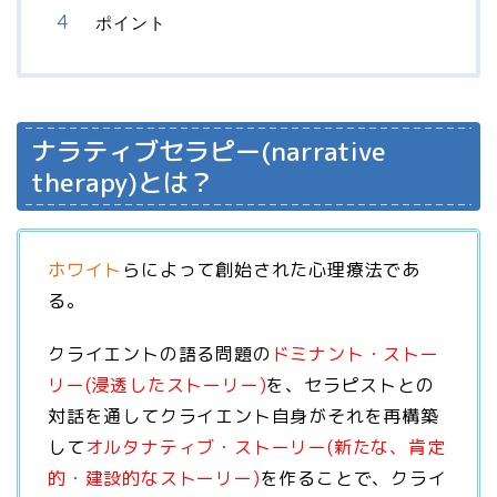
ポイント
ナラティブセラピー(narrative
therapy)とは？
ホワイト
らによって創始された心理療法であ
る。
クライエントの語る問題の
ドミナント・ストー
リー(浸透したストーリー)
を、セラピストとの
対話を通してクライエント自身がそれを再構築
して
オルタナティブ・ストーリー(新たな、肯定
的・建設的なストーリー)
を作ることで、クライ