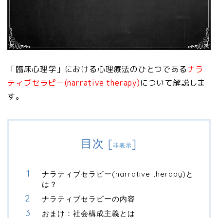
「臨床心理学」における心理療法のひとつである
ナラ
ティブセラピー(narrative therapy)
について解説しま
す。
目次
[
]
非表示
ナラティブセラピー(narrative therapy)と
は？
ナラティブセラピーの内容
おまけ：社会構成主義とは