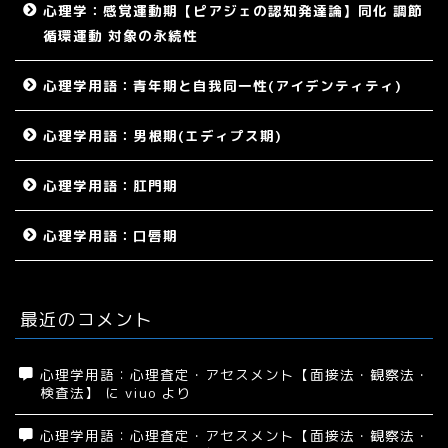
心理学：感覚運動期【ピアジェの認知発達論】同化 調節
循環運動 対象の永続性
心理学用語：青年期と自我同一性(アイデンティティ)
心理学用語：男根期(エディプス期)
心理学用語：肛門期
心理学用語：口唇期
最近のコメント
心理学用語：心理査定・アセスメント【面接法・観察法・
検査法】
に
viuo
より
心理学用語：心理査定・アセスメント【面接法・観察法・