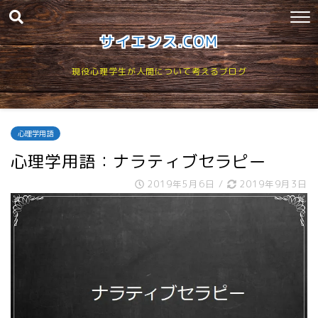
サイエンス.COM
現役心理学生が人間について考えるブログ
心理学用語
心理学用語：ナラティブセラピー
2019年5月6日
/
2019年9月3日