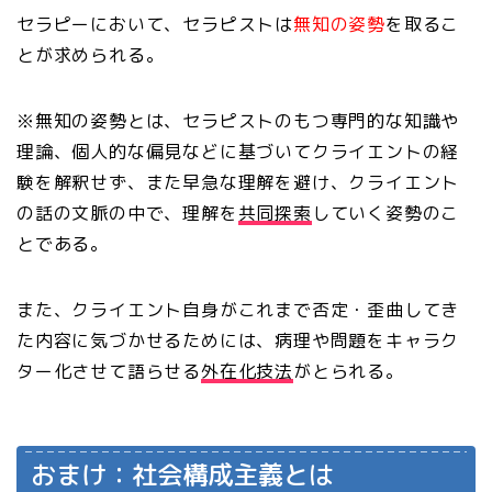
セラピーにおいて、セラピストは
無知の姿勢
を取るこ
とが求められる。
※無知の姿勢とは、セラピストのもつ専門的な知識や
理論、個人的な偏見などに基づいてクライエントの経
験を解釈せず、また早急な理解を避け、クライエント
の話の文脈の中で、理解を
共同探索
していく姿勢のこ
とである。
また、クライエント自身がこれまで否定・歪曲してき
た内容に気づかせるためには、病理や問題をキャラク
ター化させて語らせる
外在化技法
がとられる。
おまけ：社会構成主義とは