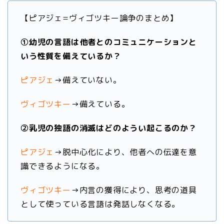
【ピアジェ=ヴィゴツキー論争のまとめ】
①幼児の言語は他者とのコミュニケーションと
いう性質を備えているか？
ピアジェ
→備えていない。
ヴィゴツキー
→備えている。
②乳児の独語の消滅はどのようい起こるのか？
ピアジェ
→脱中心化により、他者への伝達を意
識できるようになる。
ヴィゴツキー
→
内言の獲得により、思考の道具
として使っている言語は発話しなくなる。