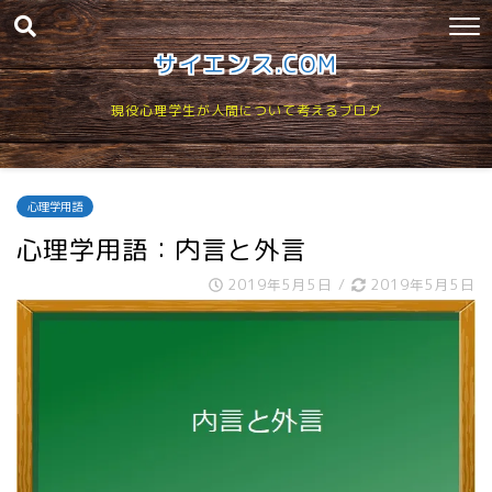
サイエンス.COM
現役心理学生が人間について考えるブログ
心理学用語
心理学用語：内言と外言
2019年5月5日
/
2019年5月5日