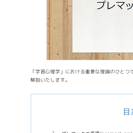
「学習心理学」における重要な理論のひとつ
解説いたします。
目