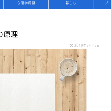
心理学用語
暮らし
プ
の原理
2019年8月18日