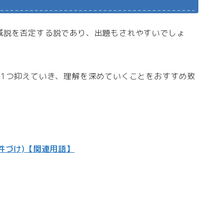
減説を否定する説であり、出題もされやすいでしょ
つ1つ抑えていき、理解を深めていくことをおすすめ致
件づけ)【関連用語】