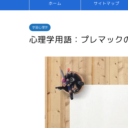
ホーム
サイトマップ
学習心理学
心理学用語：プレマック