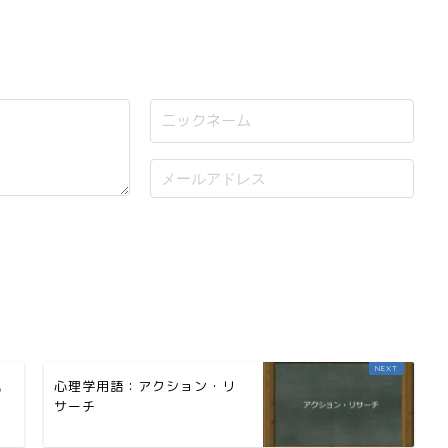
説
心理学用語：アクション・リ
サーチ