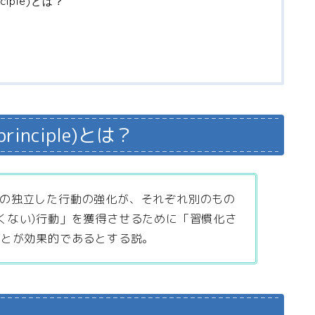
ciple)とは？
inciple)とは？
上の独立した行動の強化が、それぞれ別のもの
くない)行動」を獲得させるために「習慣化さ
ことが効果的であるとする説。