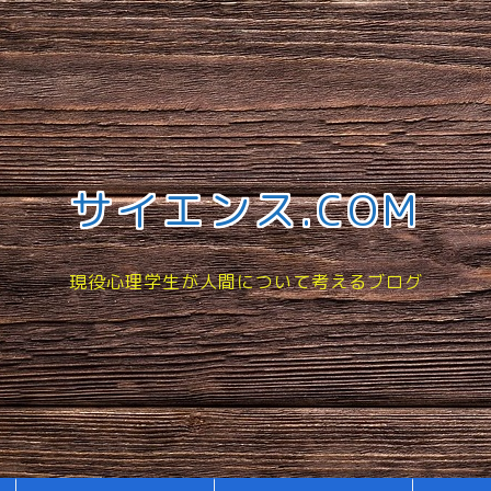
サイエンス.COM
現役心理学生が人間について考えるブログ