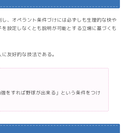
判し、オペラント条件づけには必ずしも生理的な快や
子を設定しなくとも説明が可能とする立場に基づくも
入に友好的な技法である。
勉強をすれば野球が出来る」という条件をつけ