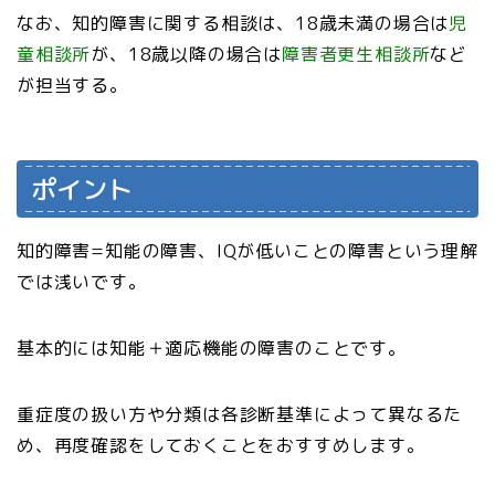
なお、知的障害に関する相談は、18歳未満の場合は
児
童相談所
が、18歳以降の場合は
障害者更生相談所
など
が担当する。
ポイント
知的障害=知能の障害、IQが低いことの障害という理解
では浅いです。
基本的には知能＋適応機能の障害のことです。
重症度の扱い方や分類は各診断基準によって異なるた
め、再度確認をしておくことをおすすめします。