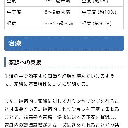
重度
3～6歳未満
重度 (約4%)
中等度
6～9歳未満
中等度 (約10%)
軽度
9～12歳未満
軽度 (約85%)
治療
家族への支援
生活の中で効率よく知識や経験を積んでいけるよう
に、家族に障害特性について説明する。
また、継続的に家族に対してカウンセリングを行うこ
とは重要である。継続的にセッションを丁寧に重ねる
ことで、罪悪感や苦痛、将来に対する不安を軽減し、
家庭内の環境調整がスムーズに進められることが期待