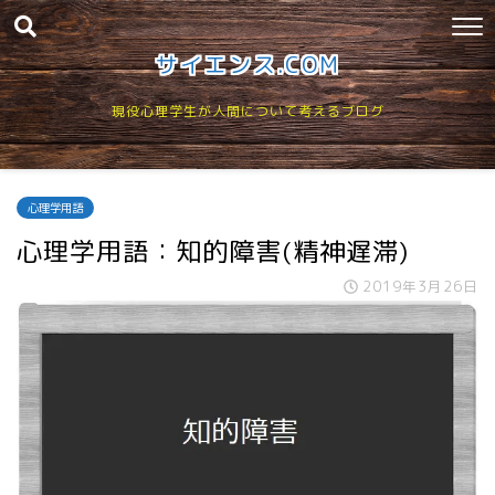
サイエンス.COM
現役心理学生が人間について考えるブログ
心理学用語
心理学用語：知的障害(精神遅滞)
2019年3月26日